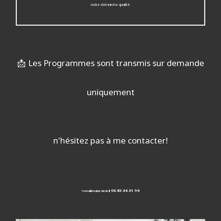
notre démarche qualité.
📩
Les Programmes sont transmis sur demande
uniquement
n'hésitez pas à me contacter!
06.83.64.01.96
formati
[email protected]