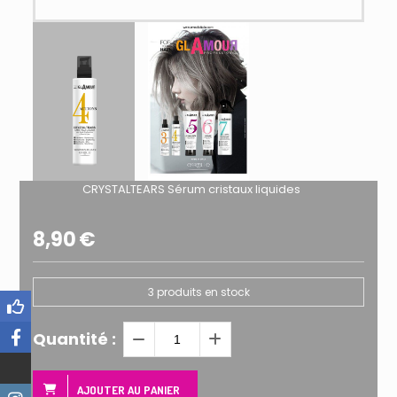
CRYSTALTEARS Sérum cristaux liquides
8,90
€
3
produits en stock
Quantité :
AJOUTER AU PANIER