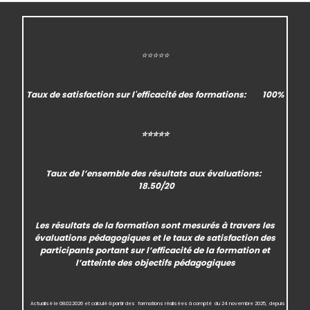
⭐⭐⭐⭐⭐
Taux de satisfaction
sur l'efficacité des formations:
100%
⭐⭐⭐⭐⭐
Taux de l’ensemble des
résultats aux évaluations
:
18.50/20
Les résultats de la formation sont mesurés à travers les
évaluations pédagogiques et le taux de satisfaction des
participants portant sur l’efficacité de la formation et
l’atteinte des objectifs pédagogiques
Actualisé
le 08.02.2026 et calculé à partir des formations réalisées à compté
du 24 novembre 2025,
depuis