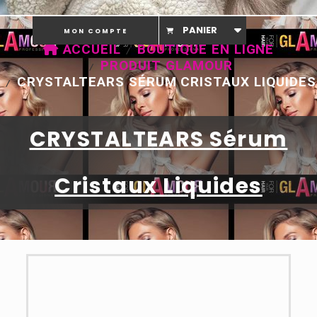
PANIER
MON COMPTE
ACCUEIL
BOUTIQUE EN LIGNE
PRODUIT GLAMOUR
CRYSTALTEARS SÉRUM CRISTAUX LIQUIDES
CRYSTALTEARS Sérum
Cristaux Liquides