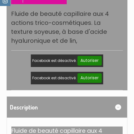
Fluide de beauté capillaire aux 4
actions trico-cosmétiques. La
texture soyeuse, à base d'acide
hyaluronique et de lin,
Autoriser
Facebook est désactivé.
Autoriser
Facebook est désactivé.
Description
Fluide de beauté capillaire aux 4