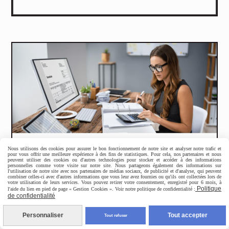
Nous utilisons des cookies pour assurer le bon fonctionnement de notre site et analyser notre trafic et
pour vous offrir une meilleure expérience à des fins de statistiques. Pour cela, nos partenaires et nous
peuvent utiliser des cookies ou d'autres technologies pour stocker et accéder à des informations
personnelles comme votre visite sur notre site. Nous partageons également des informations sur
l'utilisation de notre site avec nos partenaires de médias sociaux, de publicité et d'analyse, qui peuvent
combiner celles-ci avec d'autres informations que vous leur avez fournies ou qu'ils ont collectées lors de
votre utilisation de leurs services. Vous pouvez retirer votre consentement, enregistré pour 6 mois, à
Politique
l'aide du lien en pied de page « Gestion Cookies ». Voir notre politique de confidentialité :
de confidentialité
Personnaliser
Tout accepter
Tout refuser