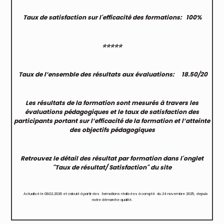
Taux de satisfaction
sur l'efficacité des formations:
100%
⭐⭐⭐⭐⭐
Taux de l’ensemble des
résultats aux évaluations
: 18.50/20
Les résultats de la formation sont mesurés à travers les
évaluations pédagogiques et le taux de satisfaction des
participants portant sur l’efficacité de la formation et l’atteinte
des objectifs pédagogiques
Retrouvez le détail des résultat par formation dans l'onglet
"Taux de résultat/ Satisfaction" du site
Actualisé
le 08.02..2026 et calculé à partir des formations réalisées à compté
du 24 novembre 2025,
depuis
notre démarche qualité.