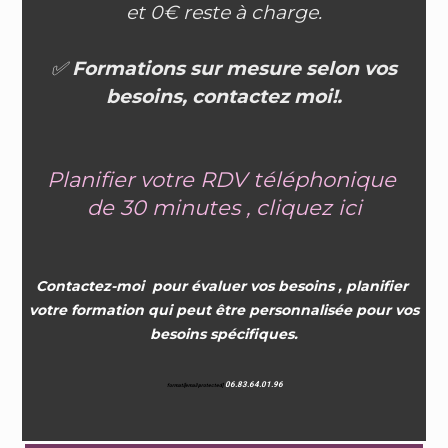
et 0€ reste à charge.
✅
Formations sur mesure selon vos
besoins, contactez moi!.
Planifier votre RDV téléphonique
de
30 minutes
,
cliquez ici
Contactez-moi pour évaluer vos besoins , planifier
votre formation qui peut être personnalisée pour vos
besoins spécifiques.
06.83.64.01.96
formati
[email protected]