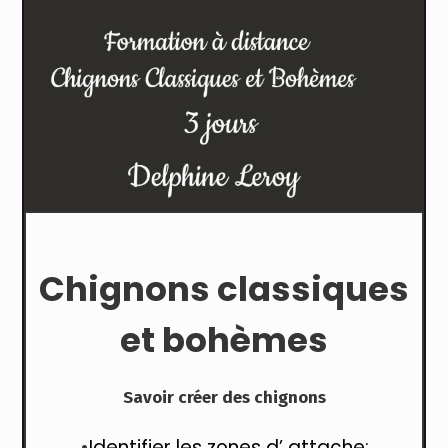
Chignons classiques
et bohèmes
Savoir créer des chignons
•
Identifier les zones d’ attache: