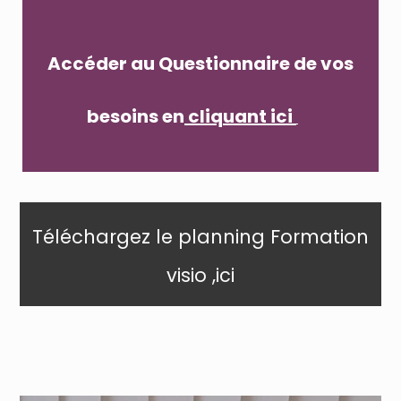
Accéder au Questionnaire de vos
besoins en
cliq
uant ic
i
Téléchargez le
planning Formation
visio
,ici