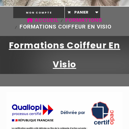
PANIER
MON COMPTE
ACCUEIL
FORMATIONS
FORMATIONS COIFFEUR EN VISIO
Formations Coiffeur En
Visio