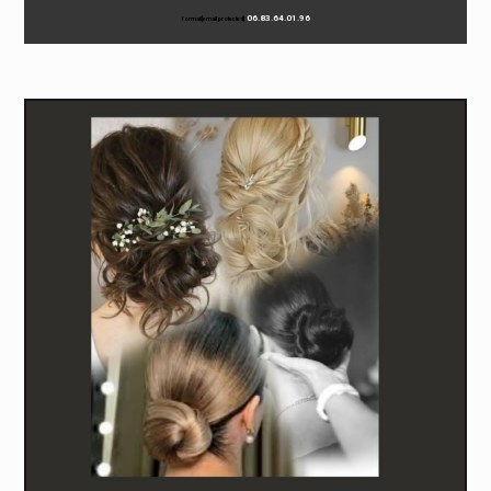
06.83.64.01.96
formati
[email protected]