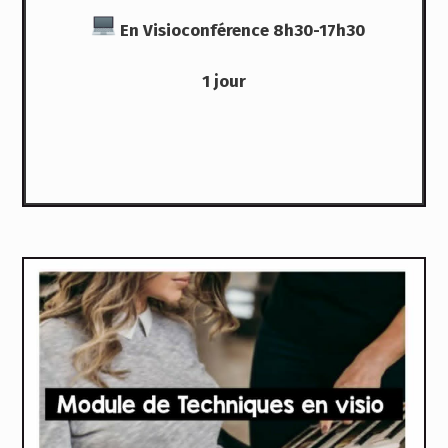
En Visioconférence 8h30-17h30
1 jour