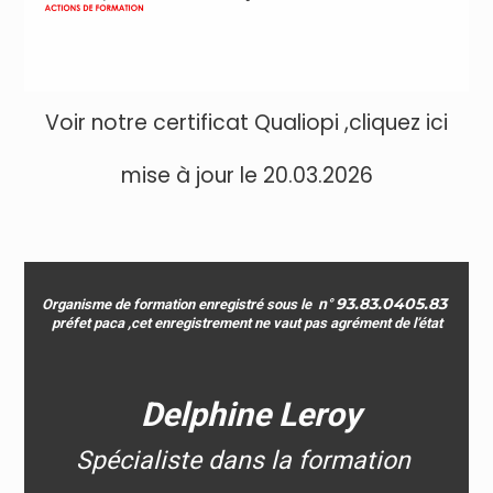
Voir notre certificat Qualiopi
,cliquez ici
mise à jour le 20.03.2026
Dernière mise à jour le 08.02.2026
93.83.0405.83
n°
Organisme
de formation enregistré sous le
préfet paca ,
c
et enregistrement ne vaut pas agrément de l’état
Delphine Leroy
Spécialiste dans la formation