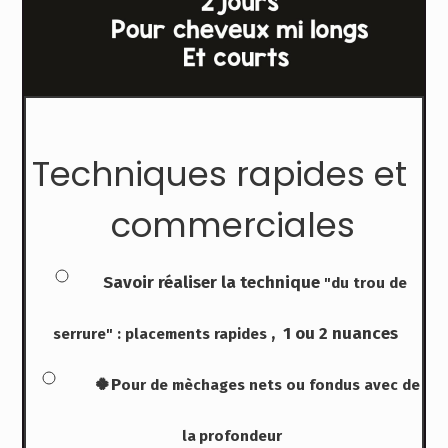
Techniques rapides et
commerciales
Savoir réaliser la technique
"du trou de
, 1 ou 2 nuances
serrure" : placements rapides
🍀P
our de mèchages nets ou fondus avec de
la
profondeur