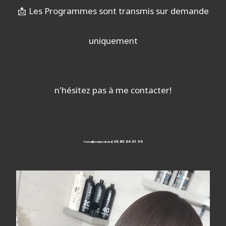
📩
Les Programmes sont transmis sur demande
uniquement
n'hésitez pas à me contacter!
06.83.64.01.96
formati
[email protected]