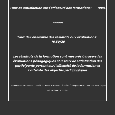
Taux de satisfaction
sur l'efficacité des formations:
100%
⭐⭐⭐⭐⭐
Taux de l’ensemble des
résultats aux évaluations
:
18.50/20
Les résultats de la formation sont mesurés à travers les
évaluations pédagogiques et le taux de satisfaction des
participants portant sur l’efficacité de la formation et
l’atteinte des objectifs pédagogiques
Actualisé
le 08.02.2026 et calculé à partir des formations réalisées à compté
du 24 novembre 2025,
depuis
notre démarche qualité.