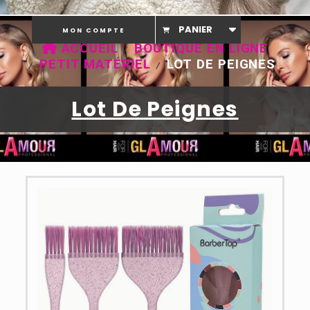
PANIER
MON COMPTE
ACCUEIL
BOUTIQUE EN LIGNE
PETIT MATÉRIEL
LOT DE PEIGNES
Lot De Peignes