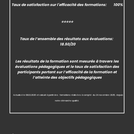
Taux de satisfaction
sur l'efficacité des formations:
100%
⭐⭐⭐⭐⭐
Taux de l’ensemble des
résultats aux évaluations
:
18.50/20
Les résultats de la formation sont mesurés à travers les
évaluations pédagogiques et le taux de satisfaction des
participants portant sur l’efficacité de la formation et
l’atteinte des objectifs pédagogiques
Actualisé
le 08.02.2026 et calculé à partir des formations réalisées à compté
du 24 novembre 2025,
depuis
notre démarche qualité.