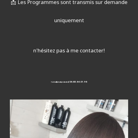
📩
Les Programmes sont transmis sur demande
uniquement
n'hésitez pas à me contacter!
06.83.64.01.96
formati
[email protected]