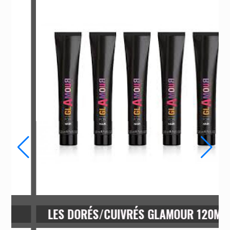
OXYDANT 20 VOLUMES 1 LITRE