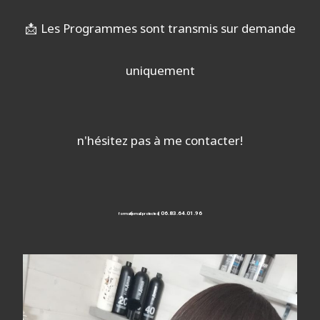
📩
Les Programmes sont transmis sur demande
uniquement
n'hésitez pas à me contacter!
06.83.64.01.96
formati
[email protected]