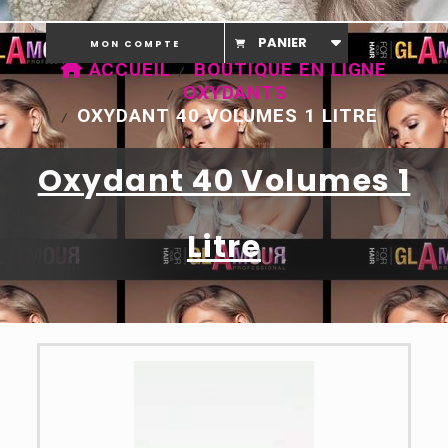
PANIER
MON COMPTE
ACCUEIL
BOUTIQUE EN LIGNE
OXYDANTS
OXYDANT 40 VOLUMES 1 LITRE
Oxydant 40 Volumes 1
Litre