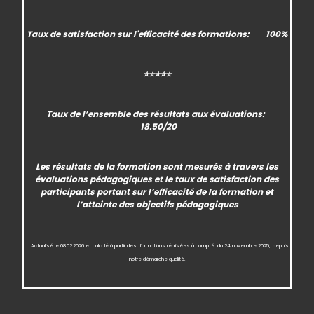
Taux de satisfaction
sur l'efficacité des formations:
100%
⭐⭐⭐⭐⭐
Taux de l’ensemble des
résultats aux évaluations
:
18.50/20
Les résultats de la formation sont mesurés à travers les
évaluations pédagogiques et le taux de satisfaction des
participants portant sur l’efficacité de la formation et
l’atteinte des objectifs pédagogiques
Actualisé
le 08.02.2026 et calculé à partir des formations réalisées à compté
du 24 novembre 2025,
depuis
notre démarche qualité.