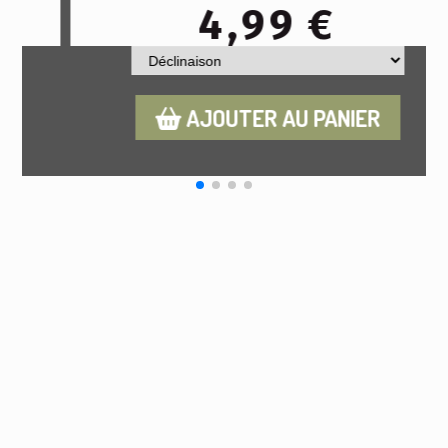
4,80
€
AJOUTER AU PANIER