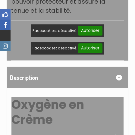
pouvoir protecteur et assure la
tenue et la stabilité.
Autoriser
Facebook est désactivé.
Autoriser
Facebook est désactivé.
Description
Oxygène en
Crème