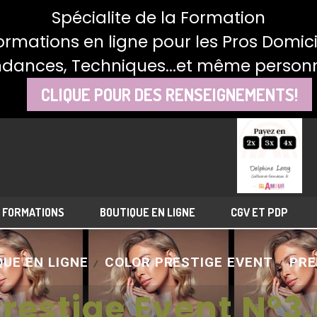
Spécialite de la Formation
ormations en ligne pour les Pros Domici
ndances, Techniques...et même personn
CLIQUE POUR DES RENSEIGNEMENTS!
FORMATIONS
BOUTIQUE EN LIGNE
CGV ET PDP
UE EN LIGNE
COLOR PRESTIGE EVENT
PRE
restige Event N°3