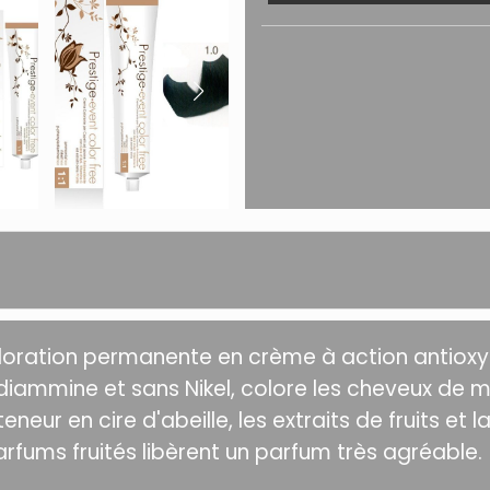
oloration permanente en crème à action antiox
ammine et sans Nikel, colore les cheveux de m
teneur en cire d'abeille, les extraits de fruits e
arfums fruités libèrent un parfum très agréable.