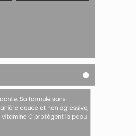
ydante.
Sa formule sans
anière douce et non agressive,
t la vitamine C protègent la peau