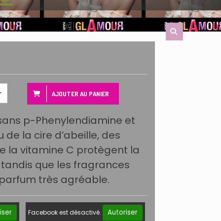
AJOUTER AU PANIER
ans p-Phenylendiamine et
 de la cire d’abeille, des
 de la vitamine C protègent la
 tandis que les fragrances
 parfum très agréable.
iser
Autoriser
Facebook est désactivé.