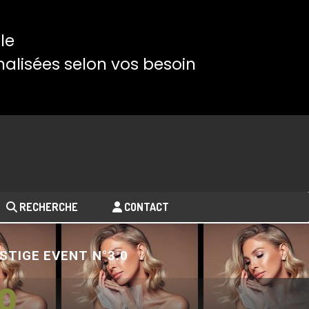
le
alisées selon vos besoin
RECHERCHE
CONTACT
STIGE EVENT N°3.0
.0